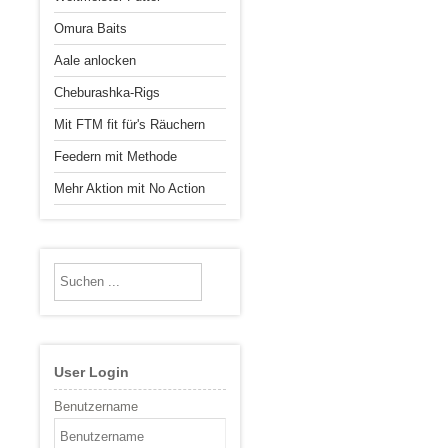
Omura Baits
Aale anlocken
Cheburashka-Rigs
Mit FTM fit für's Räuchern
Feedern mit Methode
Mehr Aktion mit No Action
User Login
Benutzername