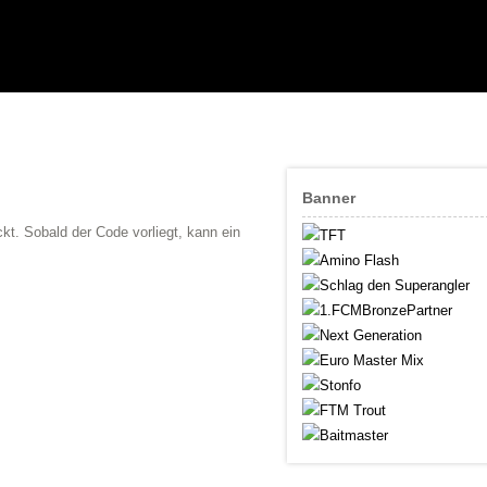
Banner
kt. Sobald der Code vorliegt, kann ein