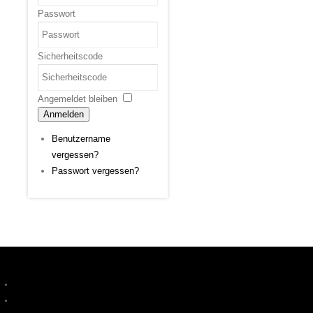
Passwort
Sicherheitscode
Angemeldet bleiben
Anmelden
Benutzername
vergessen?
Passwort vergessen?