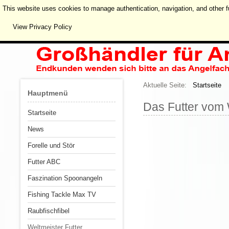
This website uses cookies to manage authentication, navigation, and other f
View Privacy Policy
Aktuelle Seite:
Startseite
Hauptmenü
Das Futter vom 
Startseite
News
Forelle und Stör
Futter ABC
Faszination Spoonangeln
Fishing Tackle Max TV
Raubfischfibel
Weltmeister Futter