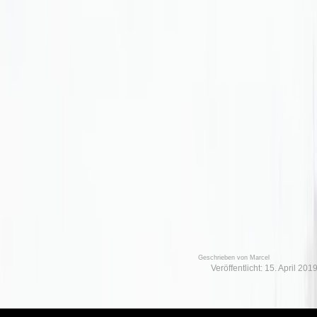
Geschrieben von
Marcel
Veröffentlicht: 15. April 201