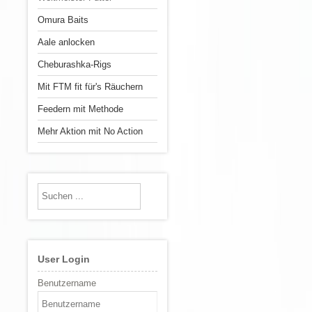
Omura Baits
Aale anlocken
Cheburashka-Rigs
Mit FTM fit für's Räuchern
Feedern mit Methode
Mehr Aktion mit No Action
User Login
Benutzername