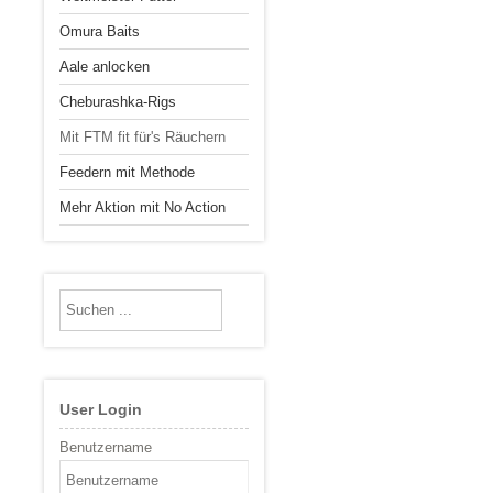
Omura Baits
Aale anlocken
Cheburashka-Rigs
Mit FTM fit für's Räuchern
Feedern mit Methode
Mehr Aktion mit No Action
User Login
Benutzername