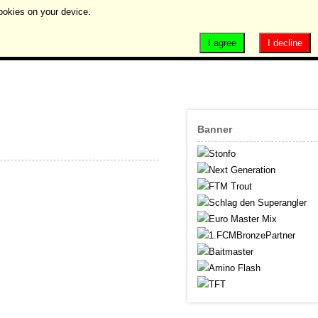
ookies on your device.
I agree
I decline
Banner