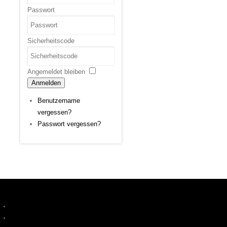
Passwort
Sicherheitscode
Angemeldet bleiben
Anmelden
Benutzername
vergessen?
Passwort vergessen?